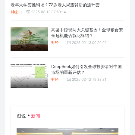
老年大学变推销场？72岁老人揭露背后的连环套
财经
|
2025-02-13 07:50:14
高粱中惊现两大关键基因！全球粮食安
全危机能否就此终结？
财经
|
2025-02-13 00:29:00
DeepSeek如何引发全球投资者对中国
市场的重新评估？
财经
|
2025-02-12 19:38:31
图说
新闻