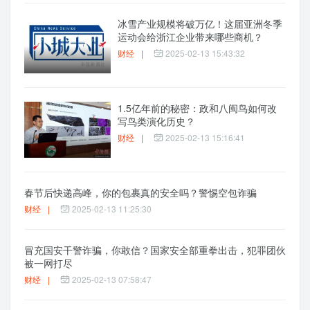
冰雪产业规模将破万亿！这届亚洲冬季
运动会给浙江企业带来哪些商机？
财经
|
2025-02-13 15:43:32
1.5亿年前的秘密：政和八闽鸟如何改
写鸟类演化历史？
财经
|
2025-02-13 15:16:41
春节后快递高峰，你的包裹真的安全吗？警惕空包诈骗
财经
|
2025-02-13 11:25:30
冒充国安干警诈骗，你敢信？国家安全部重拳出击，犯罪团伙
被一网打尽
财经
|
2025-02-13 07:58:47