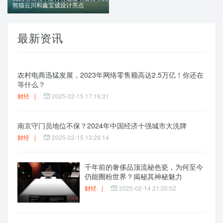
熊猫云川和鑫宝成设计亮点
最新资讯
农村电商迅猛发展，2023年网络零售额高达2.5万亿！你还在
等什么？
财经
|
2025-02-15 17:16:31
南京守门员地位不保？2024年中国经济十强城市大洗牌
财经
|
2025-02-15 13:28:14
千年前的奢侈品顶流秘色瓷，为何至今
仍能圈粉世界？揭秘其神秘魅力
财经
|
2025-02-14 21:35:52