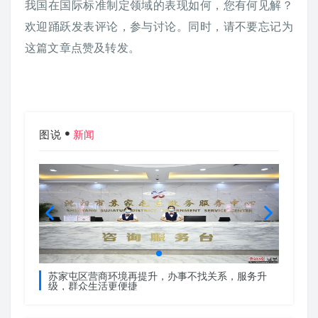
我国在国际标准制定领域的表现如何，您有何见解？
欢迎踊跃发表评论，参与讨论。同时，请不要忘记为
这篇文章点赞及转发。
图说
新闻
服务升
苏家屯区营商环境再提升，办事不找关系，服务升
苏家屯
级，群众生活更便捷
级，群