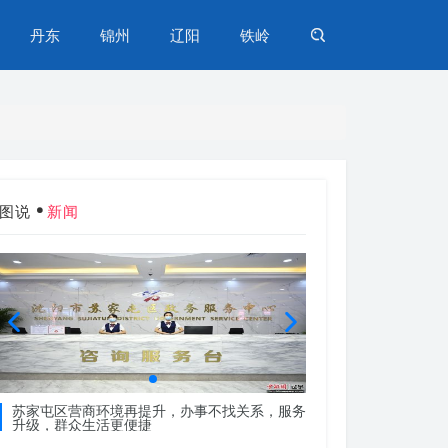
丹东
锦州
辽阳
铁岭
图说
新闻
苏家屯区营商环境再提升，办事不找关系，服务
苏家屯区营商环境再
升级，群众生活更便捷
升级，群众生活更便