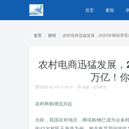
首页
要闻
首页
财经
农村电商迅猛发展，2023年网络零售
农村电商迅猛发展，2
万亿！
2025-02-15 17:16:31
来源：北方时空
农村网购潮流兴起
当前，我国农村地区，网络购物已成为众多
的43岁村民王海燕为例，她在春节期间的