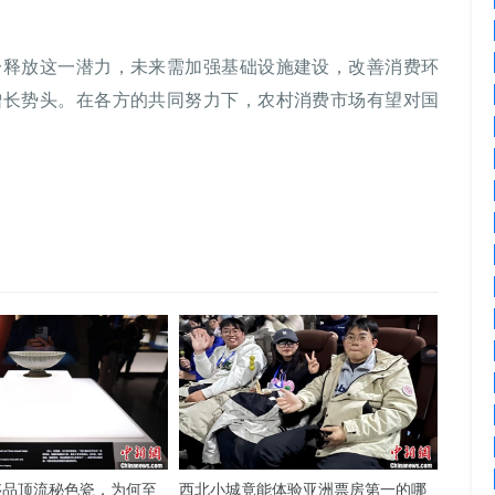
分释放这一潜力，未来需加强基础设施建设，改善消费环
增长势头。在各方的共同努力下，农村消费市场有望对国
侈品顶流秘色瓷，为何至
西北小城竟能体验亚洲票房第一的哪