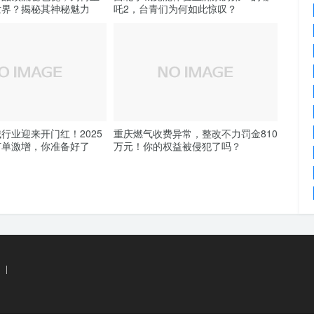
世界？揭秘其神秘魅力
吒2，台青们为何如此惊叹？
行业迎来开门红！2025
重庆燃气收费异常，整改不力罚金810
订单激增，你准备好了
万元！你的权益被侵犯了吗？
|