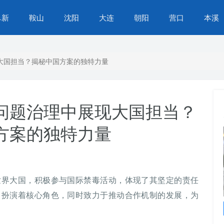
阜新
鞍山
沈阳
大连
朝阳
营口
本溪
大国担当？揭秘中国方案的独特力量
问题治理中展现大国担当？
方案的独特力量
世界大国，积极参与国际禁毒活动，体现了其坚定的责任
中扮演着核心角色，同时致力于推动合作机制的发展，为
苏家屯区营商环境再提升，办事不找关系，服务
升级，群众生活更便捷