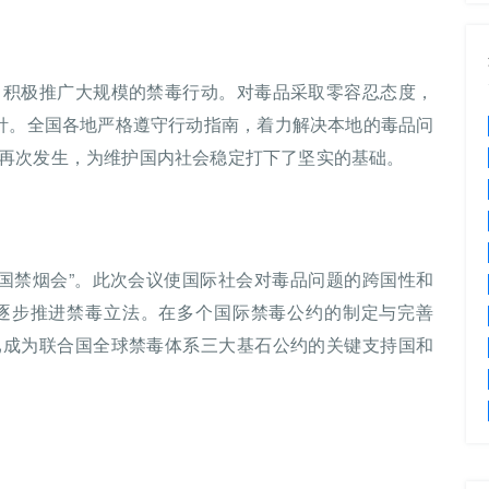
，积极推广大规模的禁毒行动。对毒品采取零容忍态度，
方针。全国各地严格遵守行动指南，着力解决本地的毒品问
再次发生，为维护国内社会稳定打下了坚实的基础。
万国禁烟会”。此次会议使国际社会对毒品问题的跨国性和
逐步推进禁毒立法。在多个国际禁毒公约的制定与完善
已成为联合国全球禁毒体系三大基石公约的关键支持国和