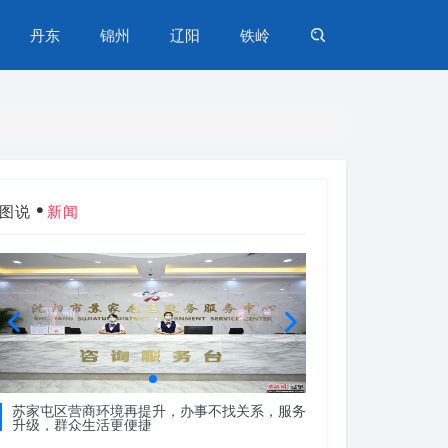
丹东
锦州
辽阳
铁岭
图说
新闻
苏家屯区营商环境再提升，办事不找关系，服务
苏家屯区营商环境再
升级，群众生活更便捷
升级，群众生活更便