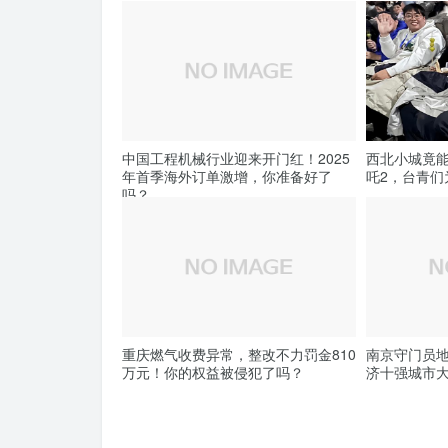
中国工程机械行业迎来开门红！2025
西北小城竟
年首季海外订单激增，你准备好了
吒2，台青们
吗？
重庆燃气收费异常，整改不力罚金810
南京守门员地
万元！你的权益被侵犯了吗？
济十强城市