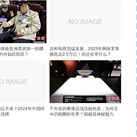
能体验亚洲票房第一的哪
农村电商迅猛发展，2023年网络零售
为何如此惊叹？
额高达2.5万亿！你还在等什么？
位不保？2024年中国经
千年前的奢侈品顶流秘色瓷，为何至
大洗牌
今仍能圈粉世界？揭秘其神秘魅力