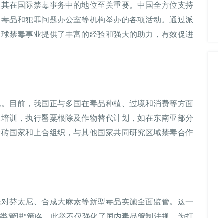
，其在国际禁毒事务中的地位至关重要。中国全方位支持
国毒品和犯罪问题办公室等机构举办的各项活动。通过派
全球禁毒事业提供了丰富的经验和强大的助力，有效促进
视。目前，我国正与多国在毒品种植、过境和消费等方面
业培训，执行罂粟根除及作物替代计划，如在东南亚部分
金砖国家和上合组织，与其他国家共同研究区域禁毒合作
先对芬太尼、合成大麻素等新型毒品实施全面监管。这一
分类管理”策略。此举不仅强化了国内毒品管制法规，为打