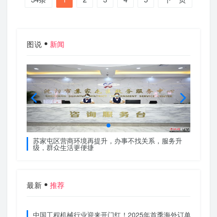
图说
新闻
服务升
苏家屯区营商环境再提升，办事不找关系，服务升
苏家屯
级，群众生活更便捷
级，群
最新
推荐
中国工程机械行业迎来开门红！2025年首季海外订单激增，