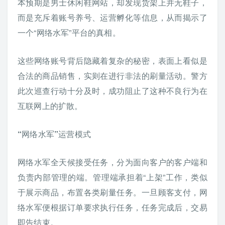
本预期是男士休闲鞋网站，却发现货架上并无鞋子，
而是充斥着账号养号、运营孵化等信息，从而揭示了
一个“网络水军”平台的真相。
这些网络账号背后隐藏着复杂的秘密，表面上看似是
合法的商品销售，实则在进行非法的刷量活动。警方
此次巡查行动十分及时，成功阻止了这种不良行为在
互联网上的扩散。
“网络水军”运营模式
网络水军全天候接受任务，分为面向客户的客户端和
负责内部管理的端。管理端承担着“上架”工作，类似
于展示商品，布置各类刷量任务。一旦顾客支付，网
络水军便根据订单要求执行任务，任务完成后，交易
即告结束。