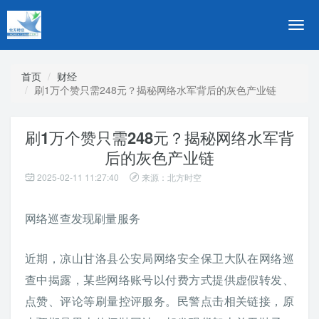
切
换
导
航
首页
财经
刷1万个赞只需248元？揭秘网络水军背后的灰色产业链
刷1万个赞只需248元？揭秘网络水军背
后的灰色产业链
2025-02-11 11:27:40
来源：北方时空
网络巡查发现刷量服务
近期，凉山甘洛县公安局网络安全保卫大队在网络巡
查中揭露，某些网络账号以付费方式提供虚假转发、
点赞、评论等刷量控评服务。民警点击相关链接，原