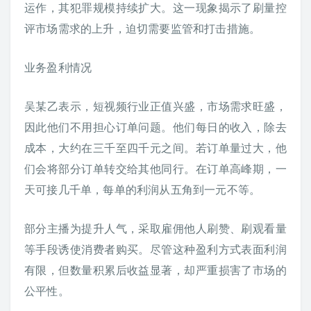
运作，其犯罪规模持续扩大。这一现象揭示了刷量控
评市场需求的上升，迫切需要监管和打击措施。
业务盈利情况
吴某乙表示，短视频行业正值兴盛，市场需求旺盛，
因此他们不用担心订单问题。他们每日的收入，除去
成本，大约在三千至四千元之间。若订单量过大，他
们会将部分订单转交给其他同行。在订单高峰期，一
天可接几千单，每单的利润从五角到一元不等。
部分主播为提升人气，采取雇佣他人刷赞、刷观看量
等手段诱使消费者购买。尽管这种盈利方式表面利润
有限，但数量积累后收益显著，却严重损害了市场的
公平性。