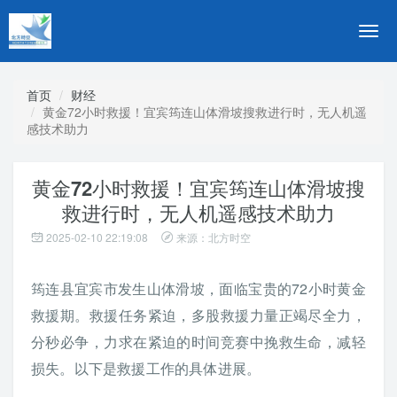
切
换
导
航
首页
财经
黄金72小时救援！宜宾筠连山体滑坡搜救进行时，无人机遥
感技术助力
黄金72小时救援！宜宾筠连山体滑坡搜
救进行时，无人机遥感技术助力
2025-02-10 22:19:08
来源：北方时空
筠连县宜宾市发生山体滑坡，面临宝贵的72小时黄金
救援期。救援任务紧迫，多股救援力量正竭尽全力，
分秒必争，力求在紧迫的时间竞赛中挽救生命，减轻
损失。以下是救援工作的具体进展。