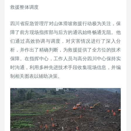
救援整体调度
四川省应急管理厅对山体滑坡救援行动极为关注，保
障了前方现场指挥部与后方的通讯始终畅通无阻。他
们通过高效协调与调度，对灾害情况进行了深入分
析，并作出了精确判断，为救援提供了全方位的技术
保障。在指挥中心，工作人员与高分四川中心保持实
时沟通，利用多种先进技术手段收集现场信息，并编
制相关图表以辅助决策。