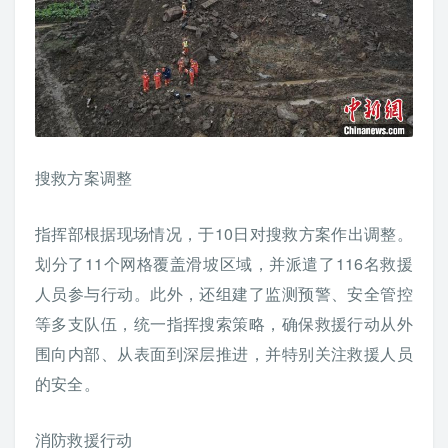
搜救方案调整
指挥部根据现场情况，于10日对搜救方案作出调整。
划分了11个网格覆盖滑坡区域，并派遣了116名救援
人员参与行动。此外，还组建了监测预警、安全管控
等多支队伍，统一指挥搜索策略，确保救援行动从外
围向内部、从表面到深层推进，并特别关注救援人员
的安全。
消防救援行动