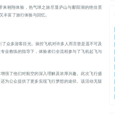
带来翱翔体验，热气球之旅尽显庐山与鄱阳湖的绝佳景
又丰富了旅行体验与回忆。
吸引了众多游客目光。操控飞机对许多人而言曾是遥不可及
在专业教练的指导下，体验者们全流程参与了飞机起飞与
亦增强了他们对航空的深入理解及浓厚兴趣。此次飞行盛
，还为公众提供了更多实现飞行梦想的途径。该活动无疑