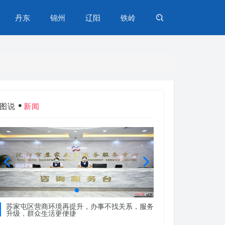
丹东
锦州
辽阳
铁岭
图说
新闻
苏家屯区营商环境再提升，办事不找关系，服务
苏家屯区营商环境再
升级，群众生活更便捷
升级，群众生活更便