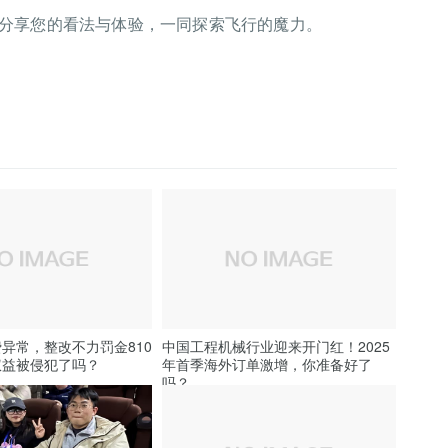
分享您的看法与体验，一同探索飞行的魔力。
异常，整改不力罚金810
中国工程机械行业迎来开门红！2025
权益被侵犯了吗？
年首季海外订单激增，你准备好了
吗？