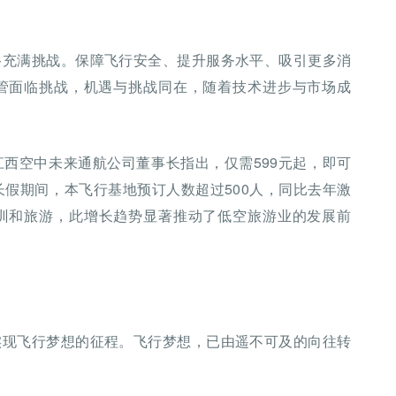
路充满挑战。保障飞行安全、提升服务水平、吸引更多消
管面临挑战，机遇与挑战同在，随着技术进步与市场成
西空中未来通航公司董事长指出，仅需599元起，即可
长假期间，本飞行基地预订人数超过500人，同比去年激
培训和旅游，此增长趋势显著推动了低空旅游业的发展前
实现飞行梦想的征程。飞行梦想，已由遥不可及的向往转