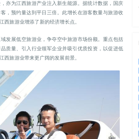
受，亦为江西旅游产业注入新生能源。据统计数据，国庆
游客，预约量达到平日三倍。此增长在游客数量与旅游收
江西旅游业增添了新的经济增长点。
区域发展低空旅游业，争夺空中旅游市场份额。重点包括
产品质量、引入行业领军企业并吸引优质投资，以促进低
江西旅游业带来更广阔的发展前景。