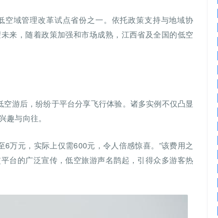
低空域管理改革试点省份之一。依托政策支持与地域协
望未来，随着政策加强和市场成熟，江西省及全国的低空
验低空游后，纷纷于平台分享飞行体验。诸多实例不仅凸显
兴趣与向往。
至6万元，实际上仅需600元，令人倍感惊喜。”该费用之
交平台的广泛宣传，低空旅游声名鹊起，引得众多游客热