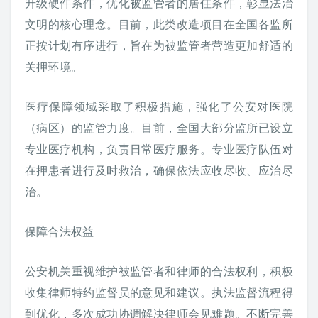
升级硬件条件，优化被监管者的居住条件，彰显法治
文明的核心理念。目前，此类改造项目在全国各监所
正按计划有序进行，旨在为被监管者营造更加舒适的
关押环境。
医疗保障领域采取了积极措施，强化了公安对医院
（病区）的监管力度。目前，全国大部分监所已设立
专业医疗机构，负责日常医疗服务。专业医疗队伍对
在押患者进行及时救治，确保依法应收尽收、应治尽
治。
保障合法权益
公安机关重视维护被监管者和律师的合法权利，积极
收集律师特约监督员的意见和建议。执法监督流程得
到优化，多次成功协调解决律师会见难题。不断完善